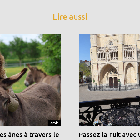
Lire aussi
amis
s ânes à travers le
Passez la nuit avec 