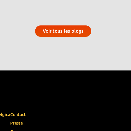
Voir tous les blogs
elgica
Contact
Presse