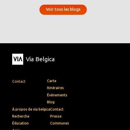
Voir tous les blogs
Via Belgica
Carte
Contact
Itinéraires
Événements
Blog
À propos de via belgica
Contact
Recherche
Presse
Éducation
Communes