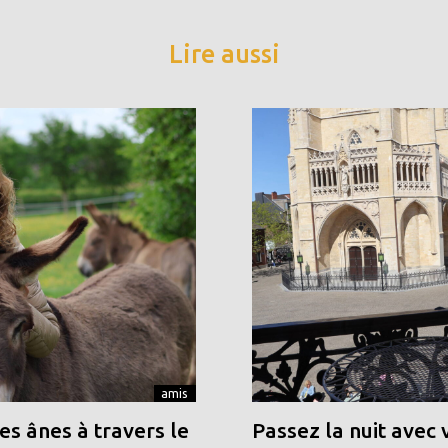
Lire aussi
amis
s ânes à travers le
Passez la nuit avec 