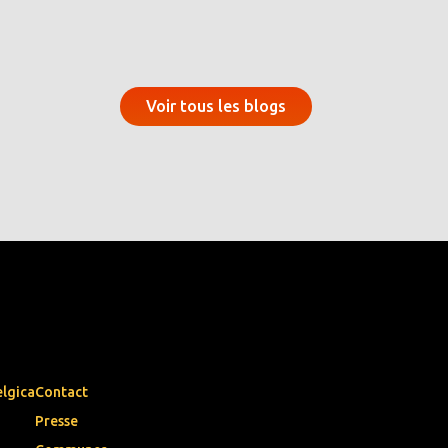
Voir tous les blogs
elgica
Contact
Presse