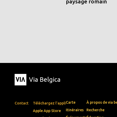
paysage romain
Via Belgica
Carte
À propos de via b
Contact
Téléchargez l'appli
Itinéraires
Recherche
Apple App Store