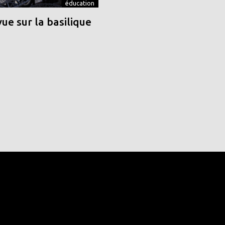
éducation
vue sur la basilique