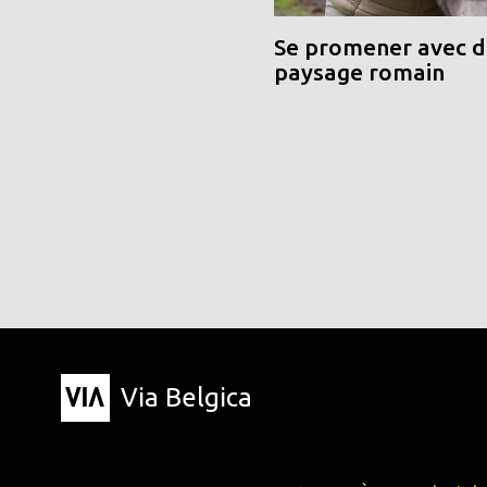
Se promener avec de
paysage romain
Via Belgica