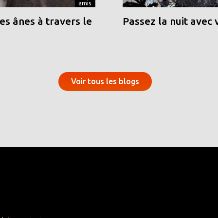
amis
s ânes à travers le
Passez la nuit avec 
Voir tous les blogs