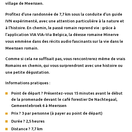
village de Meerssen.
Profitez d’une randonnée de 7,7 km sous la conduite d’un guide
IVN expérimenté, avec une attention particulière à la nature et
à l’histoire. En chemin, le passé romain reprend vie : grâce à
l’application VIA VIA–Via Belgica, la déesse romaine Minerve
vous emmène dans des récits audio fascinants sur la vie dans le
Meerssen romain.
Comme si cela ne suffisait pas, vous rencontrerez même de vrais
Romains en chemin, qui vous surprendront avec une histoire ou
une petite dégustation.
Informations pratiques :
Point de départ ? Présentez-vous 15 minutes avant le début
de la promenade devant le café forestier De Nachtegaal,
Gemeentebroek 6 à Meerssen
Prix ? 3 par personne (à payer au point de départ)
Durée ? 2,5 heures
Distance ? 7,7 km