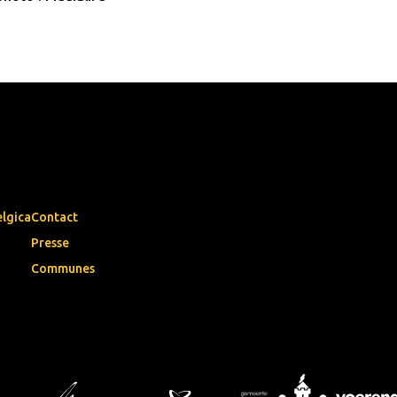
elgica
Contact
Presse
Communes