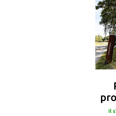
pr
Il 