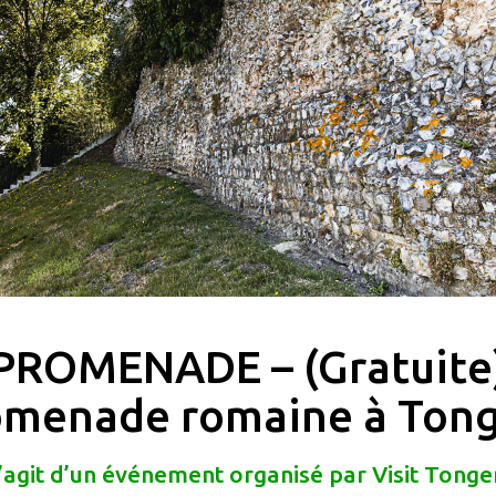
PROMENADE – (Gratuite
omenade romaine à Tong
s’agit d’un événement organisé par Visit Tong