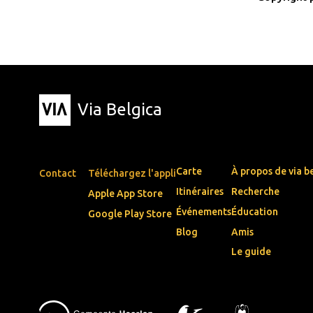
Via Belgica
Carte
À propos de via b
Contact
Téléchargez l'appli
Itinéraires
Recherche
Apple App Store
Événements
Éducation
Google Play Store
Blog
Amis
Le guide