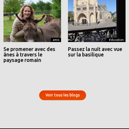
amis
éducation
Se promener avec des
Passez la nuit avec vue
ânes à travers le
sur la basilique
paysage romain
Voir tous les blogs