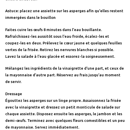
Astuce:
placez une assiette sur les asperges afin qu’elles restent
immergées dans le bouillon
Faites cuire les œufs 8 minutes dans l’eau bouillante.
Rafraîchissez-les aussitôt sous l’eau froide, écalez-les et
coupez-les en deux. Prélevez le cœur jaune et quelques feuilles
vertes de la frisée. Retirez les nervures blanches si possible.
Lavez la salade à l’eau glacée et essorez-la soigneusement.
Mélangez les ingrédients de la vinaigrette d’une part, et ceux de
la mayonnaise d’autre part. Réservez au frais jusqu’au moment
de servir.
Dressage
Égouttez les asperges sur un linge propre. Assaisonnez la frisée
avec la vinaigrette et dressez un petit monticule de salade sur
chaque assiette. Disposez ensuite les asperges, le jambon et les
demi-œufs. Terminez avec quelques fleurs comestibles et un peu
de mayonnaise. Servez immédiatement.