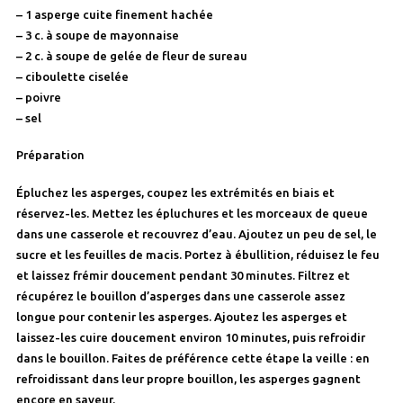
– 1 asperge cuite finement hachée
– 3 c. à soupe de mayonnaise
– 2 c. à soupe de gelée de fleur de sureau
– ciboulette ciselée
– poivre
– sel
Préparation
Épluchez les asperges, coupez les extrémités en biais et
réservez-les. Mettez les épluchures et les morceaux de queue
dans une casserole et recouvrez d’eau. Ajoutez un peu de sel, le
sucre et les feuilles de macis. Portez à ébullition, réduisez le feu
et laissez frémir doucement pendant 30 minutes. Filtrez et
récupérez le bouillon d’asperges dans une casserole assez
longue pour contenir les asperges. Ajoutez les asperges et
laissez-les cuire doucement environ 10 minutes, puis refroidir
dans le bouillon. Faites de préférence cette étape la veille : en
refroidissant dans leur propre bouillon, les asperges gagnent
encore en saveur.