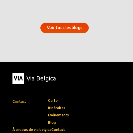
Voir tous les blogs
Via Belgica
Carte
Contact
Itinéraires
Événements
Blog
À propos de via belgica
Contact