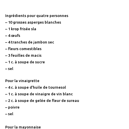
Ingrédients pour quatre personnes
– 10 grosses asperges blanches
– 1 krop frisée sla
– 4 œufs
– 4 tranches de jambon sec
– fleurs comestibles
– 3 feuilles de macis
– 1 c. à soupe de sucre
– sel
Pour la vinaigrette
– 4 c. à soupe d’huile de tournesol
– 1 c. à soupe de vinaigre de vin blanc
– 2 c. à soupe de gelée de fleur de sureau
– poivre
– sel
Pour la mayonnaise