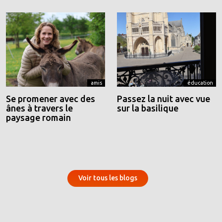
amis
éducation
Se promener avec des
Passez la nuit avec vue
ânes à travers le
sur la basilique
paysage romain
Voir tous les blogs