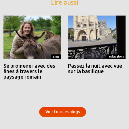
Lire aussi
amis
éducation
Se promener avec des
Passez la nuit avec vue
ânes à travers le
sur la basilique
paysage romain
Voir tous les blogs