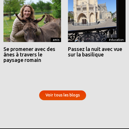
amis
éducation
Se promener avec des
Passez la nuit avec vue
ânes à travers le
sur la basilique
paysage romain
Voir tous les blogs