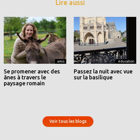
Lire aussi
amis
éducation
Se promener avec des
Passez la nuit avec vue
ânes à travers le
sur la basilique
paysage romain
Voir tous les blogs