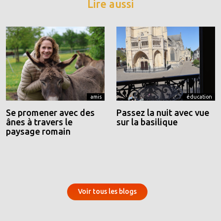
Lire aussi
amis
éducation
Se promener avec des
Passez la nuit avec vue
ânes à travers le
sur la basilique
paysage romain
Voir tous les blogs