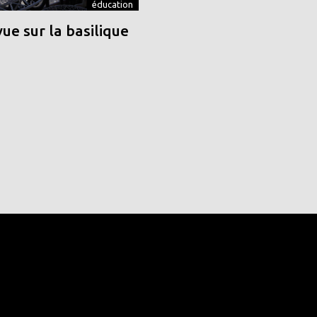
éducation
vue sur la basilique