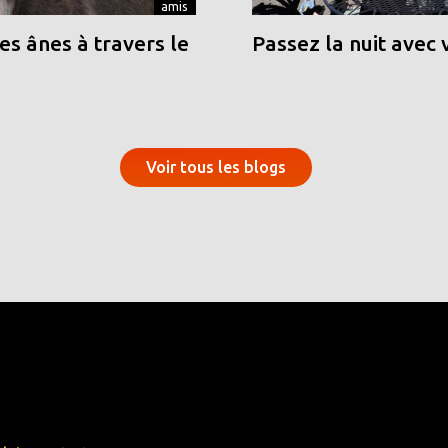
amis
s ânes à travers le
Passez la nuit avec 
Voir tous les blogs