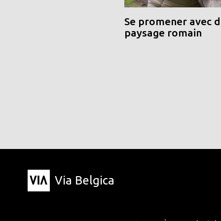
Se promener avec de
paysage romain
Via Belgica