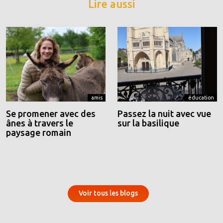
Lire aussi
amis
éducation
Se promener avec des
Passez la nuit avec vue
ânes à travers le
sur la basilique
paysage romain
Voir tous les blogs