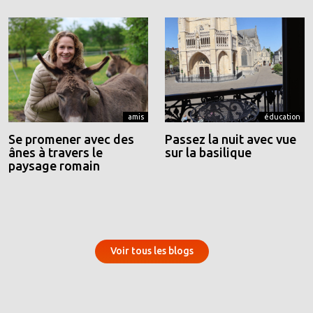
amis
éducation
Se promener avec des
Passez la nuit avec vue
ânes à travers le
sur la basilique
paysage romain
Voir tous les blogs