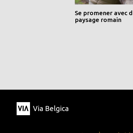
Se promener avec de
paysage romain
Via Belgica