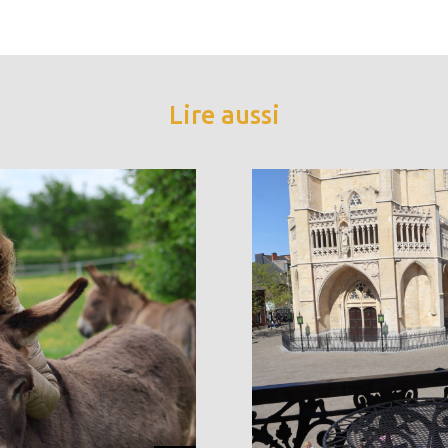
Lire aussi