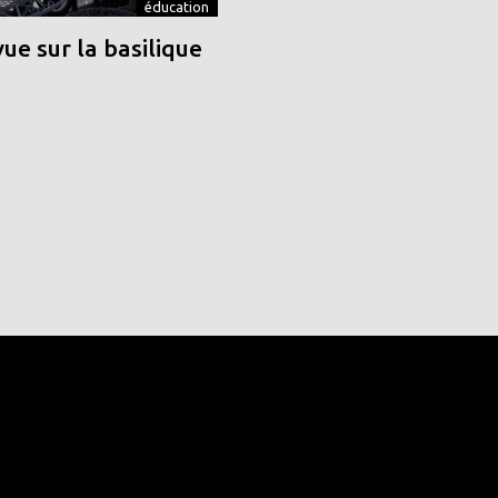
éducation
vue sur la basilique