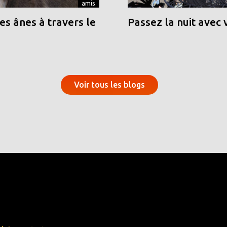
amis
s ânes à travers le
Passez la nuit avec 
Voir tous les blogs