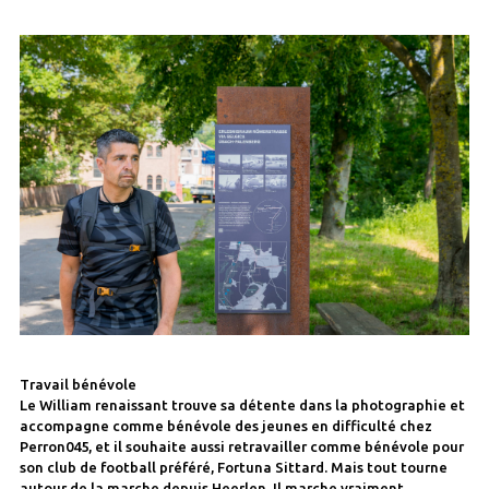
Travail bénévole
Le William renaissant trouve sa détente dans la photographie et
accompagne comme bénévole des jeunes en difficulté chez
Perron045, et il souhaite aussi retravailler comme bénévole pour
son club de football préféré, Fortuna Sittard. Mais tout tourne
autour de la marche depuis Heerlen. Il marche vraiment