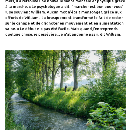
mois, il a retrouvé une nouvelle santé mentale et physique grâce
à la marche. « Le psychologue a dit : ‘marcher est bon pour vous’
», se souvient William. Aucun mot n’était mensonger, grâce aux
efforts de William. Il a brusquement transformé le fait de rester
sur le canapé et de grignoter en mouvement et en alimentation
saine. « Le début n’a pas été facile. Mais quand j’entreprends
quelque chose, je persévère. Je n’abandonne pas », dit William.