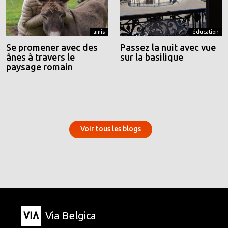
amis
éducation
Se promener avec des
Passez la nuit avec vue
ânes à travers le
sur la basilique
paysage romain
Voir tous les blogs
Via Belgica