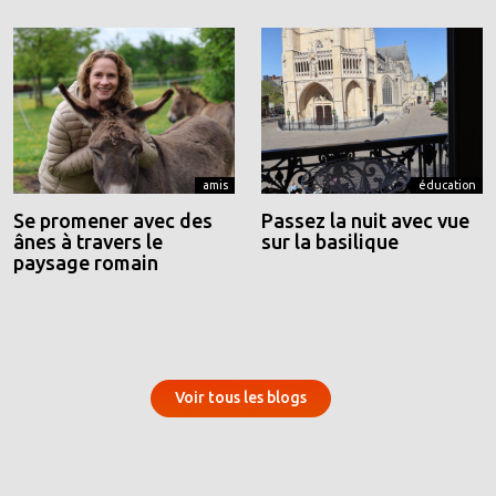
amis
éducation
Se promener avec des
Passez la nuit avec vue
ânes à travers le
sur la basilique
paysage romain
Voir tous les blogs