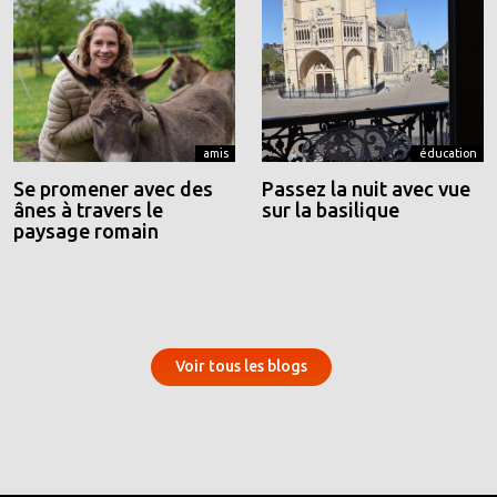
amis
éducation
Se promener avec des
Passez la nuit avec vue
ânes à travers le
sur la basilique
paysage romain
Voir tous les blogs