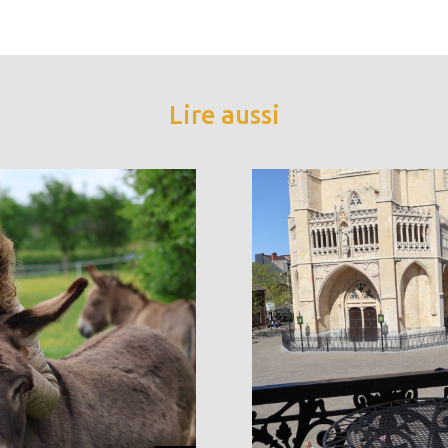
Lire aussi