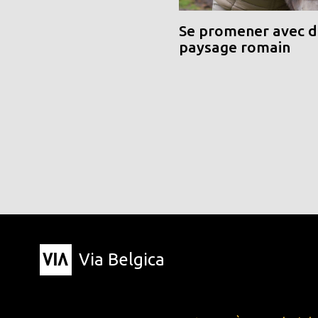
Se promener avec de
paysage romain
Via Belgica