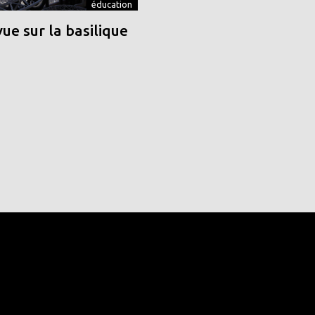
éducation
vue sur la basilique