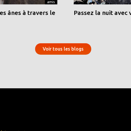
amis
s ânes à travers le
Passez la nuit avec 
Voir tous les blogs