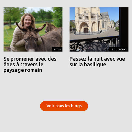
amis
éducation
Se promener avec des
Passez la nuit avec vue
ânes à travers le
sur la basilique
paysage romain
Voir tous les blogs