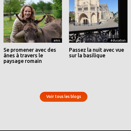
amis
éducation
Se promener avec des
Passez la nuit avec vue
ânes à travers le
sur la basilique
paysage romain
Voir tous les blogs