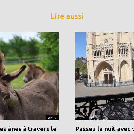
Lire aussi
amis
s ânes à travers le
Passez la nuit avec 