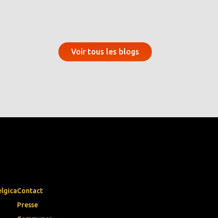
Voir tous les blogs
elgica
Contact
Presse