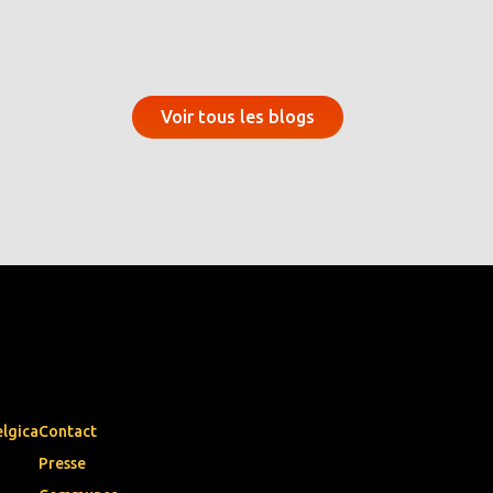
Voir tous les blogs
elgica
Contact
Presse