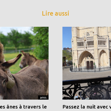
Lire aussi
amis
s ânes à travers le
Passez la nuit avec 