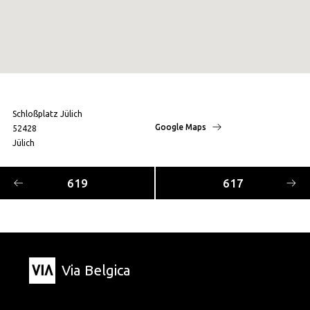
Schloßplatz Jülich
Google Maps
52428
Jülich
619
617
Via Belgica