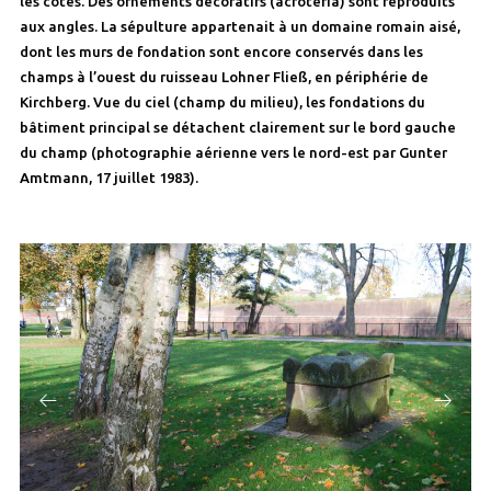
les côtés. Des ornements décoratifs (acroteria) sont reproduits
aux angles. La sépulture appartenait à un domaine romain aisé,
dont les murs de fondation sont encore conservés dans les
champs à l’ouest du ruisseau Lohner Fließ, en périphérie de
Kirchberg. Vue du ciel (champ du milieu), les fondations du
bâtiment principal se détachent clairement sur le bord gauche
du champ (photographie aérienne vers le nord-est par Gunter
Amtmann, 17 juillet 1983).