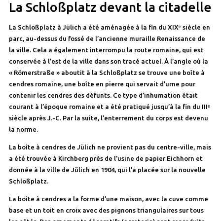
La Schloßplatz devant la citadelle
La Schloßplatz à Jülich a été aménagée à la fin du XIXᵉ siècle en
parc, au-dessus du fossé de l’ancienne muraille Renaissance de
la ville. Cela a également interrompu la route romaine, qui est
conservée à l’est de la ville dans son tracé actuel. À l’angle où la
« Römerstraße » aboutit à la Schloßplatz se trouve une boîte à
cendres romaine, une boîte en pierre qui servait d’urne pour
contenir les cendres des défunts. Ce type d’inhumation était
courant à l’époque romaine et a été pratiqué jusqu’à la fin du IIIᵉ
siècle après J.-C. Par la suite, l’enterrement du corps est devenu
la norme.
La boîte à cendres de Jülich ne provient pas du centre-ville, mais
a été trouvée à Kirchberg près de l’usine de papier Eichhorn et
donnée à la ville de Jülich en 1904, qui l’a placée sur la nouvelle
Schloßplatz.
La boîte à cendres a la forme d’une maison, avec la cuve comme
base et un toit en croix avec des pignons triangulaires sur tous