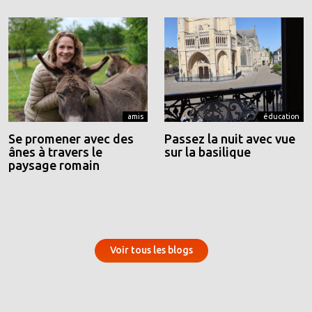
amis
éducation
Se promener avec des
Passez la nuit avec vue
ânes à travers le
sur la basilique
paysage romain
Voir tous les blogs