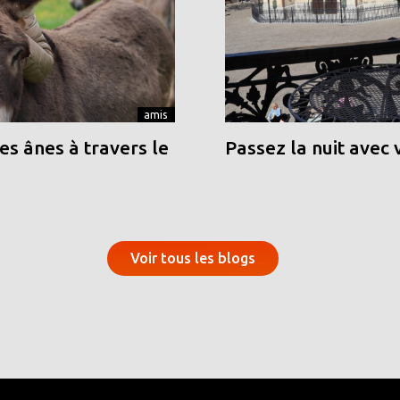
amis
s ânes à travers le
Passez la nuit avec 
Voir tous les blogs