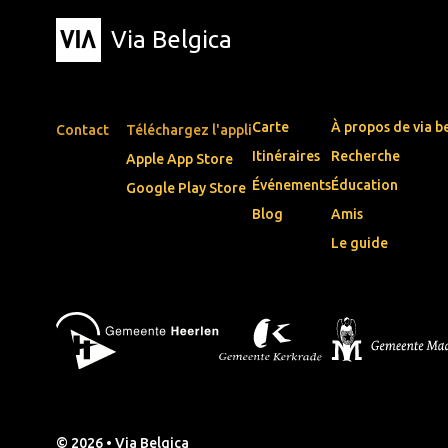
Via Belgica
Carte
À propos de via b
Contact
Téléchargez l'appli
Itinéraires
Recherche
Apple App Store
Événements
Éducation
Google Play Store
Blog
Amis
Le guide
© 2026 • Via Belgica