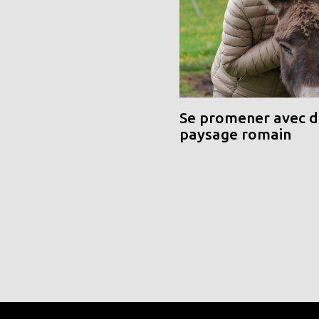
Se promener avec de
paysage romain