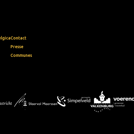
elgica
Contact
Presse
Communes