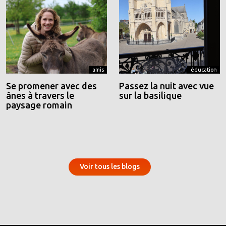
amis
éducation
Se promener avec des
Passez la nuit avec vue
ânes à travers le
sur la basilique
paysage romain
Voir tous les blogs