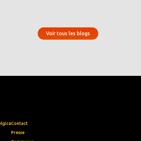
Voir tous les blogs
elgica
Contact
Presse