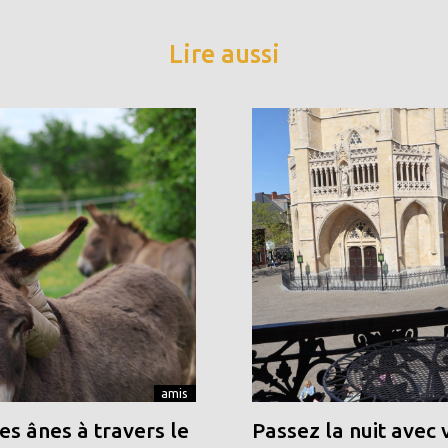
Lire aussi
amis
s ânes à travers le
Passez la nuit avec 