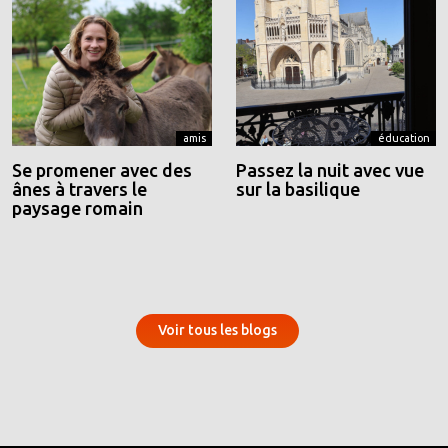
amis
éducation
Se promener avec des
Passez la nuit avec vue
ânes à travers le
sur la basilique
paysage romain
Voir tous les blogs