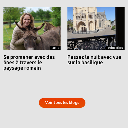
amis
éducation
Se promener avec des
Passez la nuit avec vue
ânes à travers le
sur la basilique
paysage romain
Voir tous les blogs