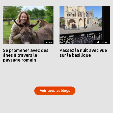
amis
éducation
Se promener avec des
Passez la nuit avec vue
ânes à travers le
sur la basilique
paysage romain
Voir tous les blogs