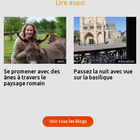
Lire aussi
amis
éducation
Se promener avec des
Passez la nuit avec vue
ânes à travers le
sur la basilique
paysage romain
Voir tous les blogs