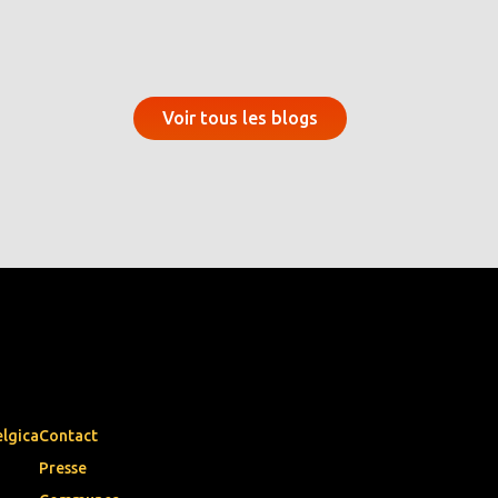
Voir tous les blogs
elgica
Contact
Presse