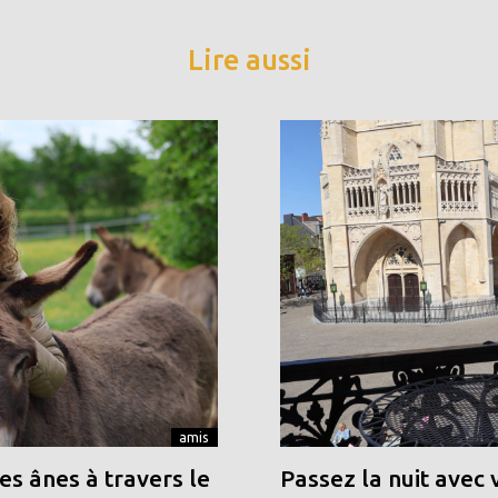
Lire aussi
amis
s ânes à travers le
Passez la nuit avec 