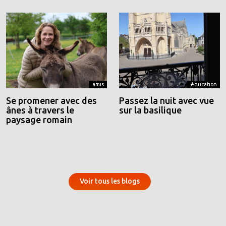
amis
éducation
Se promener avec des
Passez la nuit avec vue
ânes à travers le
sur la basilique
paysage romain
Voir tous les blogs