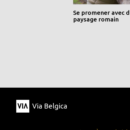
Se promener avec de
paysage romain
Via Belgica