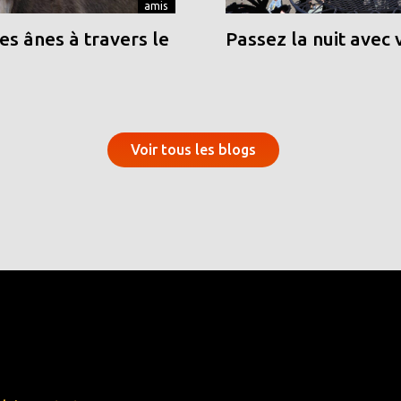
amis
s ânes à travers le
Passez la nuit avec 
Voir tous les blogs