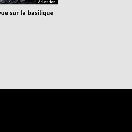
éducation
vue sur la basilique