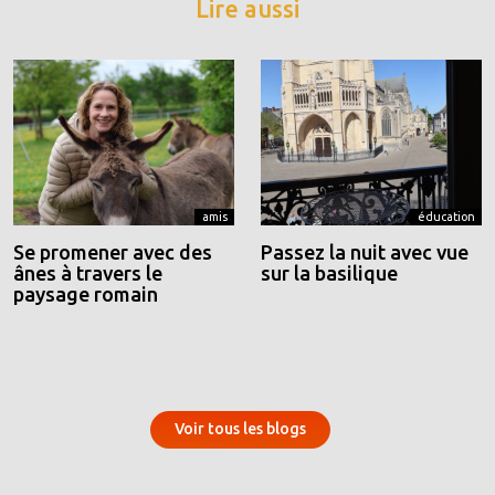
Lire aussi
amis
éducation
Se promener avec des
Passez la nuit avec vue
ânes à travers le
sur la basilique
paysage romain
Voir tous les blogs