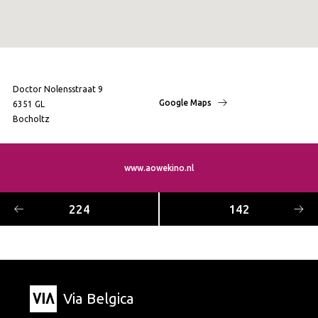
Doctor Nolensstraat 9
Google Maps
6351 GL
Bocholtz
www.aowekino.nl
224
142
Via Belgica