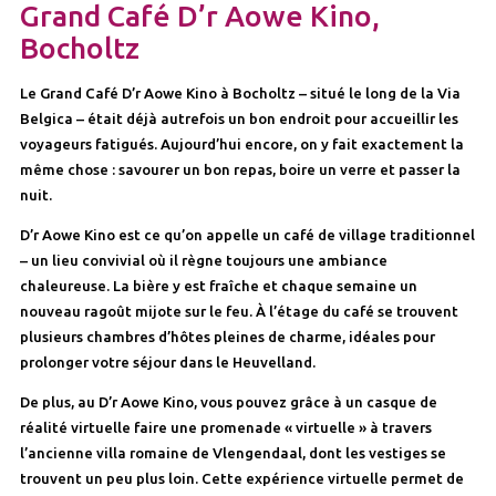
Grand Café D’r Aowe Kino,
Bocholtz
Le Grand Café D’r Aowe Kino à Bocholtz – situé le long de la Via
Belgica – était déjà autrefois un bon endroit pour accueillir les
voyageurs fatigués. Aujourd’hui encore, on y fait exactement la
même chose : savourer un bon repas, boire un verre et passer la
nuit.
D’r Aowe Kino est ce qu’on appelle un café de village traditionnel
– un lieu convivial où il règne toujours une ambiance
chaleureuse. La bière y est fraîche et chaque semaine un
nouveau ragoût mijote sur le feu. À l’étage du café se trouvent
plusieurs chambres d’hôtes pleines de charme, idéales pour
prolonger votre séjour dans le Heuvelland.
De plus, au D’r Aowe Kino, vous pouvez grâce à un casque de
réalité virtuelle faire une promenade « virtuelle » à travers
l’ancienne villa romaine de Vlengendaal, dont les vestiges se
trouvent un peu plus loin. Cette expérience virtuelle permet de