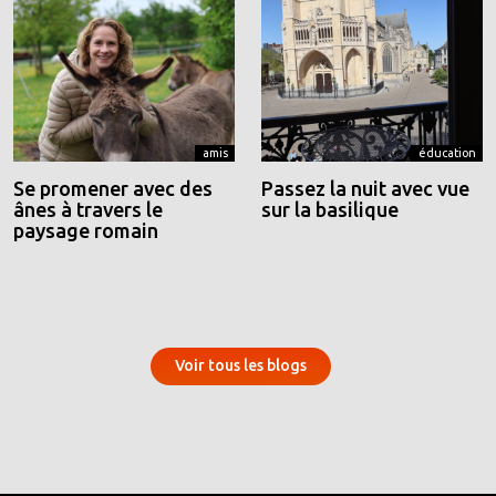
amis
éducation
Se promener avec des
Passez la nuit avec vue
ânes à travers le
sur la basilique
paysage romain
Voir tous les blogs