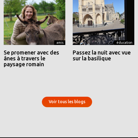
amis
éducation
Se promener avec des
Passez la nuit avec vue
ânes à travers le
sur la basilique
paysage romain
Voir tous les blogs