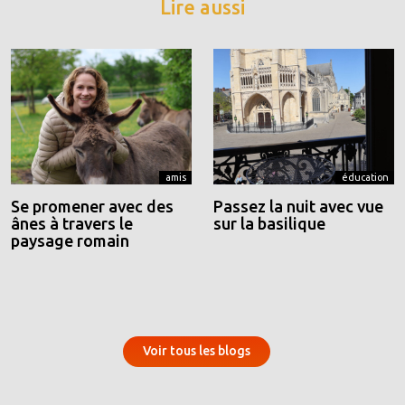
Lire aussi
amis
éducation
Se promener avec des
Passez la nuit avec vue
ânes à travers le
sur la basilique
paysage romain
Voir tous les blogs