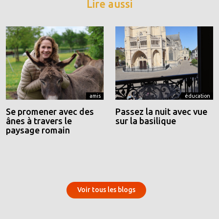
Lire aussi
amis
éducation
Se promener avec des
Passez la nuit avec vue
ânes à travers le
sur la basilique
paysage romain
Voir tous les blogs