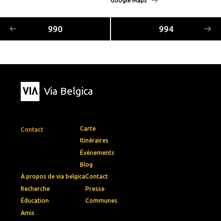
Google Maps
990
994
Via Belgica
Carte
Contact
Itinéraires
Événements
Blog
À propos de via belgica
Contact
Recherche
Presse
Éducation
Communes
Amis