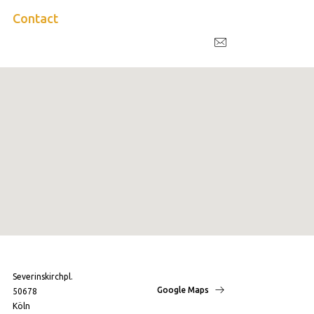
Contact
Severinskirchpl.
Google Maps
50678
Köln