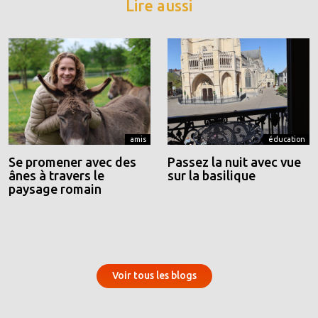
Lire aussi
amis
éducation
Se promener avec des
Passez la nuit avec vue
ânes à travers le
sur la basilique
paysage romain
Voir tous les blogs