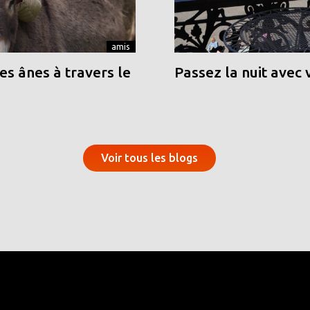
amis
s ânes à travers le
Passez la nuit avec 
Voir tous les blogs