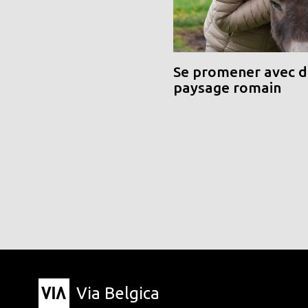
Se promener avec de
paysage romain
Via Belgica