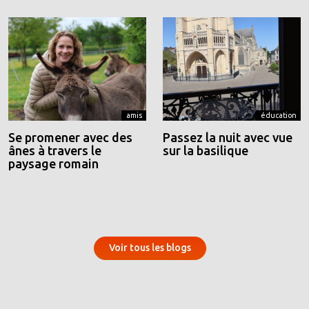
amis
éducation
Se promener avec des
Passez la nuit avec vue
ânes à travers le
sur la basilique
paysage romain
Voir tous les blogs