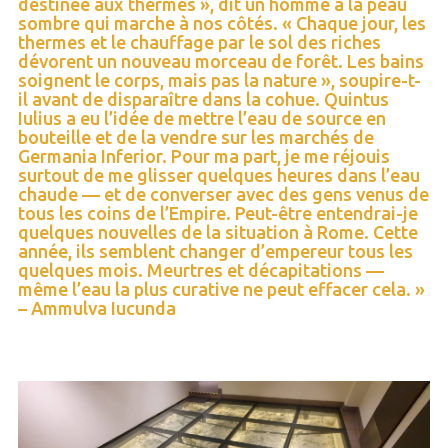
destinée aux thermes », dit un homme à la peau
sombre qui marche à nos côtés. « Chaque jour, les
thermes et le chauffage par le sol des riches
dévorent un nouveau morceau de forêt. Les bains
soignent le corps, mais pas la nature », soupire-t-
il avant de disparaître dans la cohue. Quintus
Iulius a eu l’idée de mettre l’eau de source en
bouteille et de la vendre sur les marchés de
Germania Inferior. Pour ma part, je me réjouis
surtout de me glisser quelques heures dans l’eau
chaude — et de converser avec des gens venus de
tous les coins de l’Empire. Peut-être entendrai-je
quelques nouvelles de la situation à Rome. Cette
année, ils semblent changer d’empereur tous les
quelques mois. Meurtres et décapitations —
même l’eau la plus curative ne peut effacer cela. »
– Ammulva Iucunda