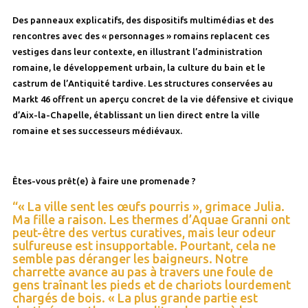
Des panneaux explicatifs, des dispositifs multimédias et des
rencontres avec des « personnages » romains replacent ces
vestiges dans leur contexte, en illustrant l’administration
romaine, le développement urbain, la culture du bain et le
castrum de l’Antiquité tardive. Les structures conservées au
Markt 46 offrent un aperçu concret de la vie défensive et civique
d’Aix-la-Chapelle, établissant un lien direct entre la ville
romaine et ses successeurs médiévaux.
Êtes-vous prêt(e) à faire une promenade ?
“« La ville sent les œufs pourris », grimace Julia.
Ma fille a raison. Les thermes d’Aquae Granni ont
peut-être des vertus curatives, mais leur odeur
sulfureuse est insupportable. Pourtant, cela ne
semble pas déranger les baigneurs. Notre
charrette avance au pas à travers une foule de
gens traînant les pieds et de chariots lourdement
chargés de bois. « La plus grande partie est