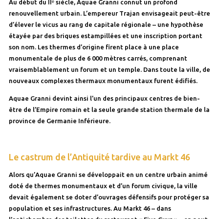
Au début du IIᵉ siècle, Aquae Granni connut un profond
renouvellement urbain. L’empereur Trajan envisageait peut-être
d’élever le vicus au rang de capitale régionale – une hypothèse
étayée par des briques estampillées et une inscription portant
son nom. Les thermes d’origine firent place à une place
monumentale de plus de 6 000 mètres carrés, comprenant
vraisemblablement un forum et un temple. Dans toute la ville, de
nouveaux complexes thermaux monumentaux furent édifiés.
Aquae Granni devint ainsi l’un des principaux centres de bien-
être de l’Empire romain et la seule grande station thermale de la
province de Germanie Inférieure.
Le castrum de l’Antiquité tardive au Markt 46
Alors qu’Aquae Granni se développait en un centre urbain animé
doté de thermes monumentaux et d’un forum civique, la ville
devait également se doter d’ouvrages défensifs pour protéger sa
population et ses infrastructures. Au Markt 46 – dans