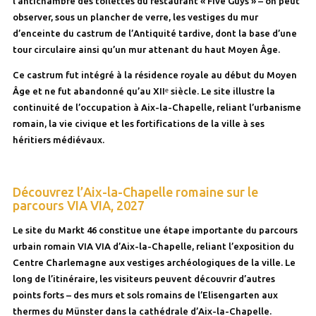
l’antichambre des toilettes du restaurant « Five Guys » – on peut
observer, sous un plancher de verre, les vestiges du mur
d’enceinte du castrum de l’Antiquité tardive, dont la base d’une
tour circulaire ainsi qu’un mur attenant du haut Moyen Âge.
Ce castrum fut intégré à la résidence royale au début du Moyen
Âge et ne fut abandonné qu’au XIIᵉ siècle. Le site illustre la
continuité de l’occupation à Aix-la-Chapelle, reliant l’urbanisme
romain, la vie civique et les fortifications de la ville à ses
héritiers médiévaux.
Découvrez l’Aix-la-Chapelle romaine sur le
parcours VIA VIA, 2027
Le site du Markt 46 constitue une étape importante du parcours
urbain romain VIA VIA d’Aix-la-Chapelle, reliant l’exposition du
Centre Charlemagne aux vestiges archéologiques de la ville. Le
long de l’itinéraire, les visiteurs peuvent découvrir d’autres
points forts – des murs et sols romains de l’Elisengarten aux
thermes du Münster dans la cathédrale d’Aix-la-Chapelle.