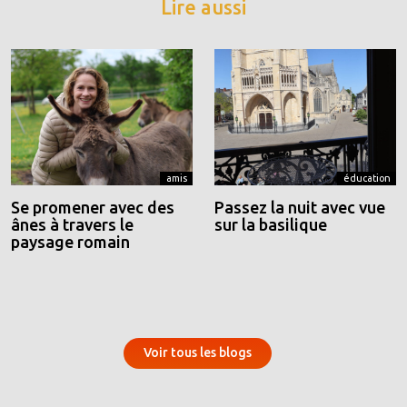
Lire aussi
amis
éducation
Se promener avec des
Passez la nuit avec vue
ânes à travers le
sur la basilique
paysage romain
Voir tous les blogs